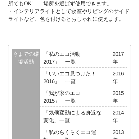
所でもOK! 場所を選ばず使用できます。
・インテリアライトとして寝室やリビングのサイド
ライトなど、色を付けるとおしゃれに使えます。
今までの環
「私のエコ活動
2017
境活動
2017」 一覧
年
「いいエコ見つけた！
2016
2016」 一覧
年
「我が家のエコ
2015
2015」 一覧
年
「気候変動による身近な
2014
変化」一覧
年
「私のらくらくエコ運
2013