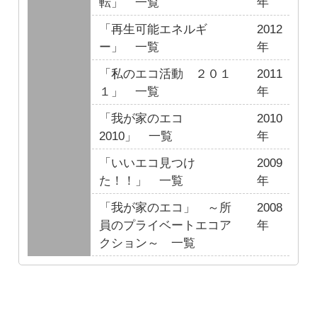
転」 一覧
年
「再生可能エネルギ
2012
ー」 一覧
年
「私のエコ活動 ２０１
2011
１」 一覧
年
「我が家のエコ
2010
2010」 一覧
年
「いいエコ見つけ
2009
た！！」 一覧
年
「我が家のエコ」 ～所
2008
員のプライベートエコア
年
クション～ 一覧