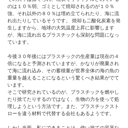
のは１０％弱、ゴミとして焼却されるのが１０％
強、それ以外の８０％は埋め立てられたり、海に流
れ出たりしているそうです。 焼却も二酸化炭素を発
生しますから、地球の大気温度上昇に影響します
が、海に流れ出るプラスチックも深刻な問題になっ
ています。
今後３０年後にはプラスチックの生産量は現在の４
倍になると予測されていますが、かなりが廃棄され
て海に流れ込み、その蓄積量が世界全体の海の魚の
重量を越えることになるという驚くべき結果がでて
います。
そこで研究されているのが、プラスチックを燃やし
たり捨てたりするのではなく、生物の力を使って処
理しようという方法です。また、プラスチックスト
ローを違う材料で代替する会社もあるようです。
しかし当面、私にできることは、使い捨ての容器な