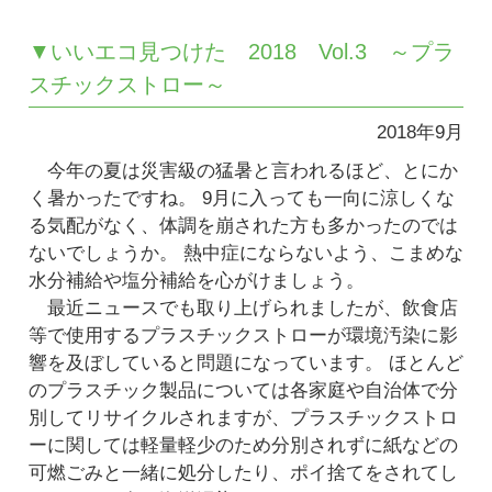
▼いいエコ見つけた 2018 Vol.3 ～プラ
スチックストロー～
2018年9月
今年の夏は災害級の猛暑と言われるほど、とにか
く暑かったですね。 9月に入っても一向に涼しくな
る気配がなく、体調を崩された方も多かったのでは
ないでしょうか。 熱中症にならないよう、こまめな
水分補給や塩分補給を心がけましょう。
最近ニュースでも取り上げられましたが、飲食店
等で使用するプラスチックストローが環境汚染に影
響を及ぼしていると問題になっています。 ほとんど
のプラスチック製品については各家庭や自治体で分
別してリサイクルされますが、プラスチックストロ
ーに関しては軽量軽少のため分別されずに紙などの
可燃ごみと一緒に処分したり、ポイ捨てをされてし