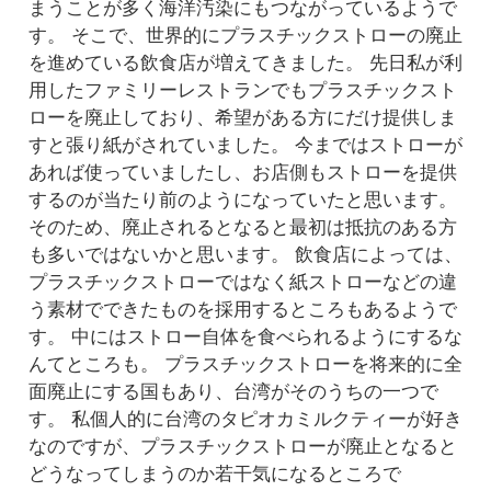
まうことが多く海洋汚染にもつながっているようで
す。 そこで、世界的にプラスチックストローの廃止
を進めている飲食店が増えてきました。 先日私が利
用したファミリーレストランでもプラスチックスト
ローを廃止しており、希望がある方にだけ提供しま
すと張り紙がされていました。 今まではストローが
あれば使っていましたし、お店側もストローを提供
するのが当たり前のようになっていたと思います。
そのため、廃止されるとなると最初は抵抗のある方
も多いではないかと思います。 飲食店によっては、
プラスチックストローではなく紙ストローなどの違
う素材でできたものを採用するところもあるようで
す。 中にはストロー自体を食べられるようにするな
んてところも。 プラスチックストローを将来的に全
面廃止にする国もあり、台湾がそのうちの一つで
す。 私個人的に台湾のタピオカミルクティーが好き
なのですが、プラスチックストローが廃止となると
どうなってしまうのか若干気になるところで