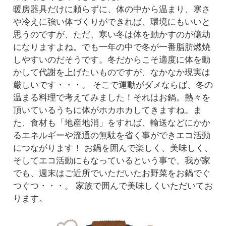
暖房器具だけに頼らずに、体の中から温まり、寒さ
や冷えに強い体づくりができれば、環境にもいいと
思うのですが、ただ、寒い冬は体を動かすのが億劫
になりますよね。でも一年の中で冬が一番脂肪燃焼
しやすいのだそうです。冬だからこそ適度に体を動
かして代謝を上げたいものですが、なかなか現実は
厳しいです・・・。 そこで運動がダメならば、冬の
温まる料理で考えてみました！それはお鍋。熱々を
頂いているうちに体がホカホカしてきますね。ま
た、食材も「地産地消」をすれば、輸送などにかか
るエネルギーや流通の無駄を省く事ができエコ活動
につながります！ お鍋を囲んで楽しく、美味しく、
そしてエコ活動にもなっているという事で、我が家
でも、週末はご近所でいただいたお野菜をお鍋でぐ
つぐつ・・・。 家族で囲んで美味しくいただいてお
ります。