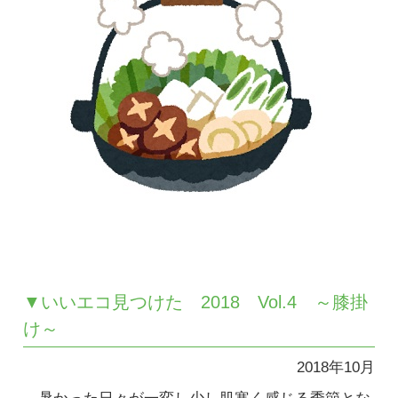
▼いいエコ見つけた 2018 Vol.4 ～膝掛
け～
2018年10月