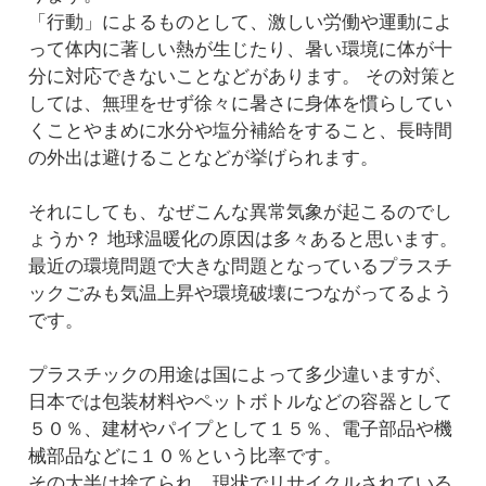
「行動」によるものとして、激しい労働や運動によ
って体内に著しい熱が生じたり、暑い環境に体が十
分に対応できないことなどがあります。 その対策と
しては、無理をせず徐々に暑さに身体を慣らしてい
くことやまめに水分や塩分補給をすること、長時間
の外出は避けることなどが挙げられます。
それにしても、なぜこんな異常気象が起こるのでし
ょうか？ 地球温暖化の原因は多々あると思います。
最近の環境問題で大きな問題となっているプラスチ
ックごみも気温上昇や環境破壊につながってるよう
です。
プラスチックの用途は国によって多少違いますが、
日本では包装材料やペットボトルなどの容器として
５０％、建材やパイプとして１５％、電子部品や機
械部品などに１０％という比率です。
その大半は捨てられ、現状でリサイクルされている